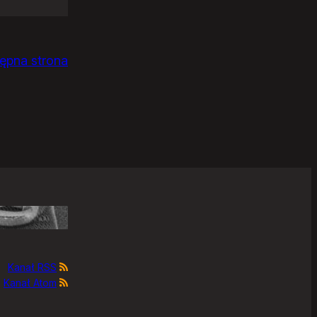
ępna strona
Kanał RSS
Kanał Atom