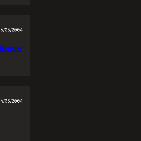
06/05/2004
ilionów
4/05/2004