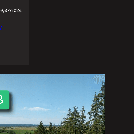
30/07/2024
w