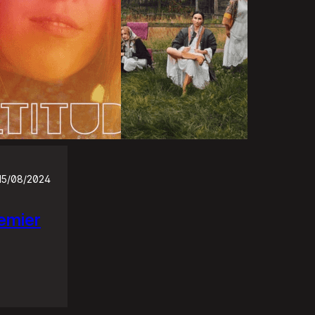
15/08/2024
emier