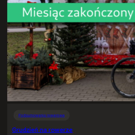
Podsumowania rowerowe
Grudzień na rowerze