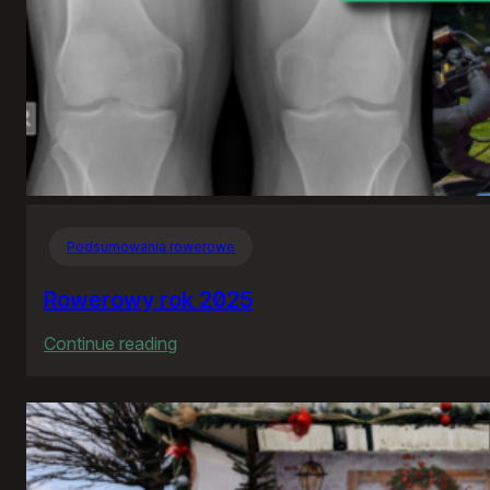
Podsumowania rowerowe
Rowerowy rok 2025
:
Continue reading
Rowerowy
rok
2025