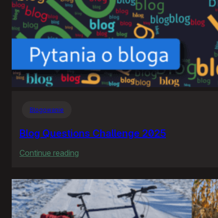
Blogowanie
Blog Questions Challenge 2025
:
Continue reading
Blog
Questions
Challenge
2025