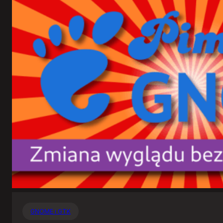
GNOME i GTK