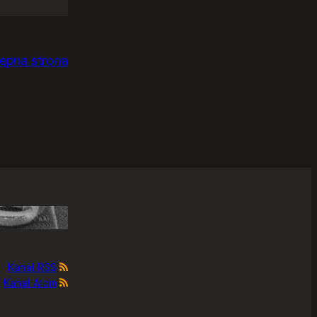
ępna strona
Kanał RSS
Kanał Atom