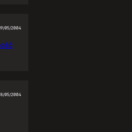
19/05/2004
ność
18/05/2004