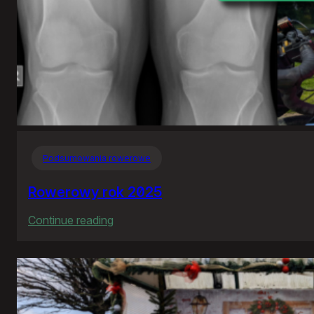
Podsumowania rowerowe
Rowerowy rok 2025
:
Continue reading
Rowerowy
rok
2025