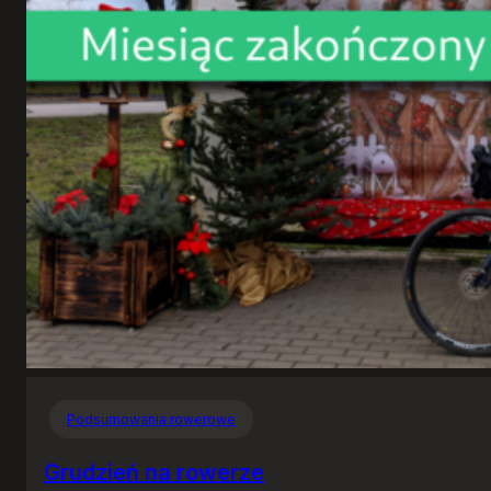
Podsumowania rowerowe
Grudzień na rowerze