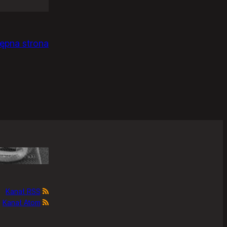
ępna strona
Kanał RSS
Kanał Atom