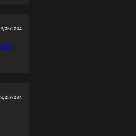
19/05/2004
ność
18/05/2004