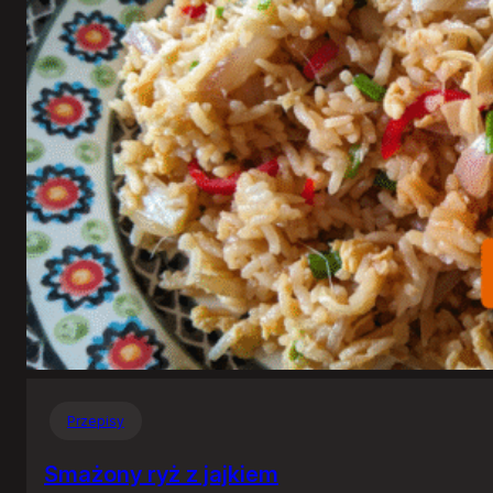
Przepisy
Smażony ryż z jajkiem