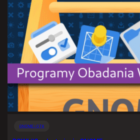
GNOME i GTK