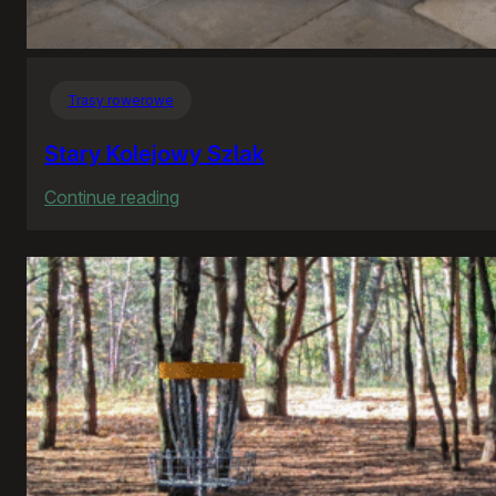
Trasy rowerowe
Stary Kolejowy Szlak
:
Continue reading
Stary
Kolejowy
Szlak