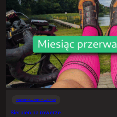
Podsumowania rowerowe
Sierpień na rowerze