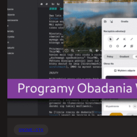
GNOME i GTK