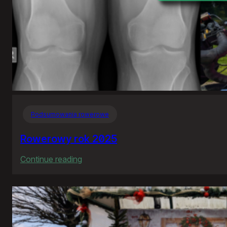
Podsumowania rowerowe
Rowerowy rok 2025
:
Continue reading
Rowerowy
rok
2025