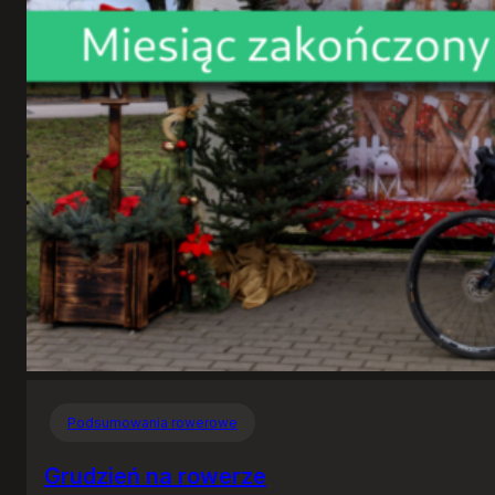
Podsumowania rowerowe
Grudzień na rowerze