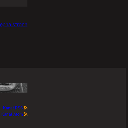
ępna strona
Kanał RSS
Kanał Atom