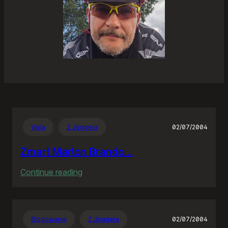
Varia
Z Joggera
02/07/2004
Zmarł Marlon Brando…
:
Continue reading
Zmarł
Marlon
Brando…
Blogowanie
Z Joggera
02/07/2004