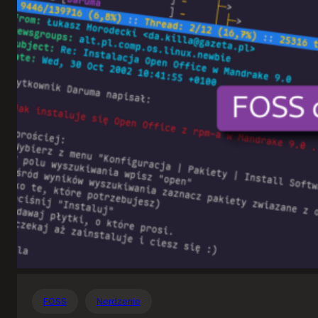
Otwartego
Oprogramowania
FOSS
Nerdzenie