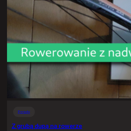
Porady
Z grubą dupą na rowerze