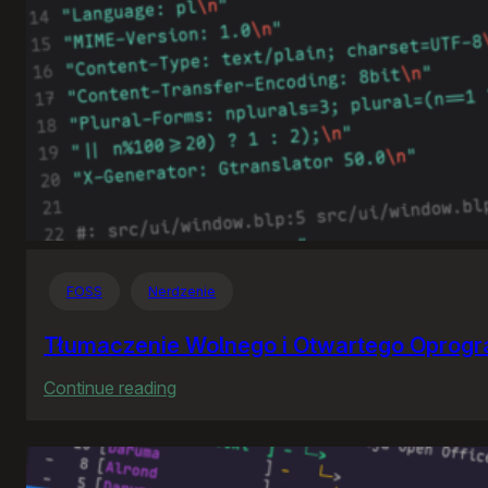
FOSS
Nerdzenie
Tłumaczenie Wolnego i Otwartego Oprog
:
Continue reading
Tłumaczenie
Wolnego
i