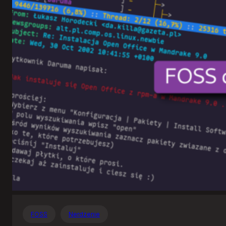
Otwartego
Oprogramowania
FOSS
Nerdzenie