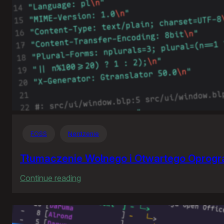
FOSS
Nerdzenie
Tłumaczenie Wolnego i Otwartego Oprog
:
Continue reading
Tłumaczenie
Wolnego
i