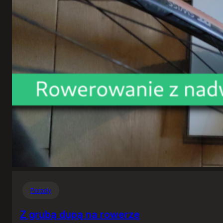
Porady
Z grubą dupą na rowerze