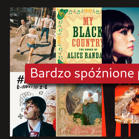
rok
2025