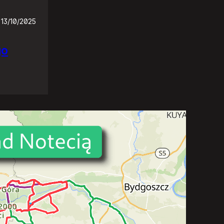
13/10/2025
go