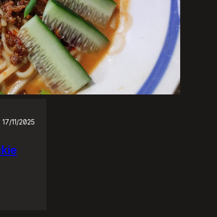
17/11/2025
ckie