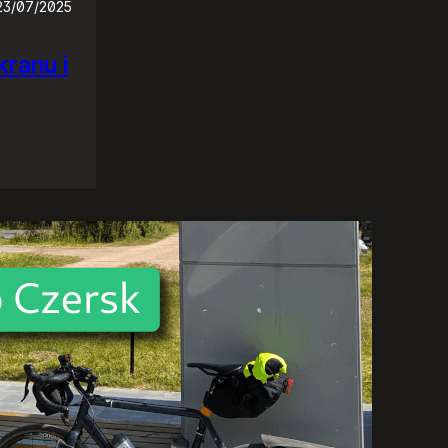
23/07/2025
ranu i