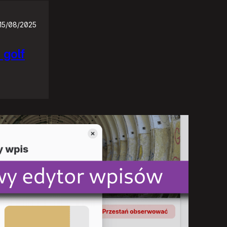
15/08/2025
 golf