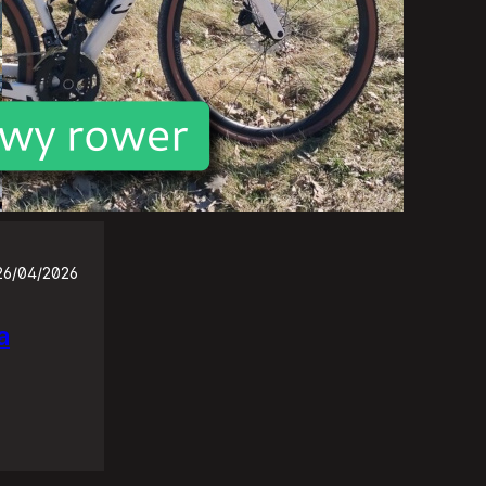
26/04/2026
a