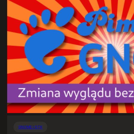
GNOME i GTK