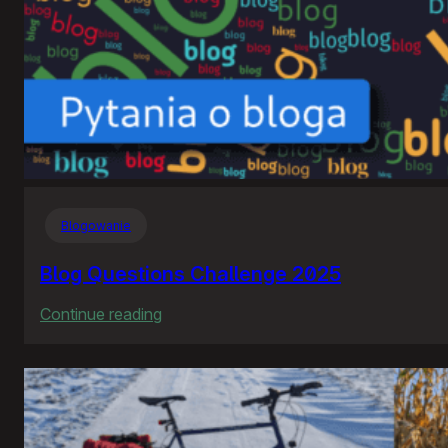
Blogowanie
Blog Questions Challenge 2025
:
Continue reading
Blog
Questions
Challenge
2025