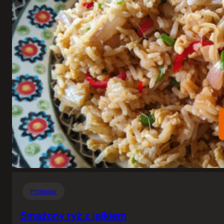
Przepisy
Smażony ryż z jajkiem