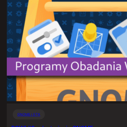
GNOME i GTK