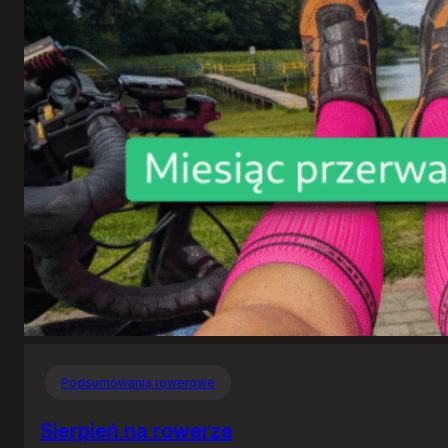
Podsumowania rowerowe
Sierpień na rowerze