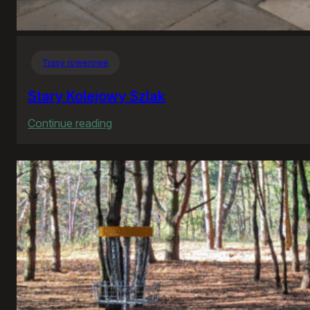
Trasy rowerowe
Stary Kolejowy Szlak
:
Continue reading
Stary
Kolejowy
Szlak