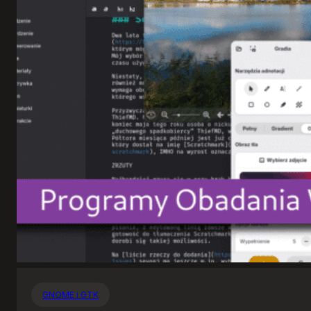
GNOME i GTK