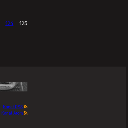
124
125
Kanał RSS
Kanał Atom