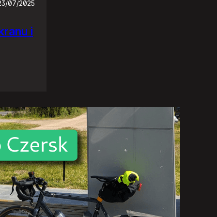
23/07/2025
ranu i