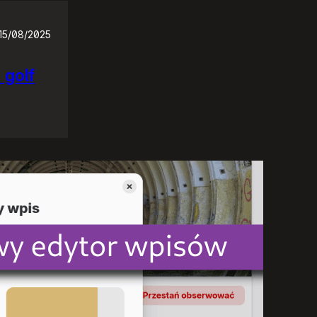
15/08/2025
 golf