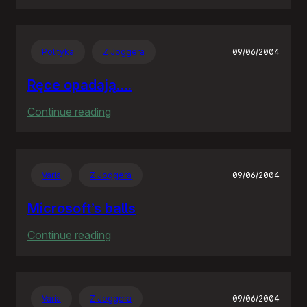
Zagłosowałem
Polityka
Z Joggera
09/06/2004
Ręce opadają….
:
Continue reading
Ręce
opadają….
Varia
Z Joggera
09/06/2004
Microsoft’s balls
:
Continue reading
Microsoft’s
balls
Varia
Z Joggera
09/06/2004