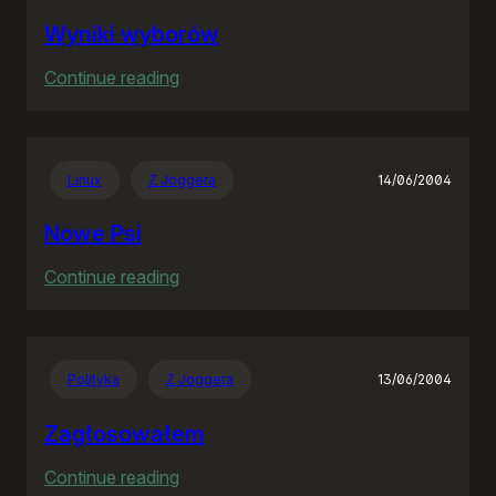
Wyniki wyborów
:
Continue reading
Wyniki
wyborów
Linux
Z Joggera
14/06/2004
Nowe Psi
:
Continue reading
Nowe
Psi
Polityka
Z Joggera
13/06/2004
Zagłosowałem
:
Continue reading