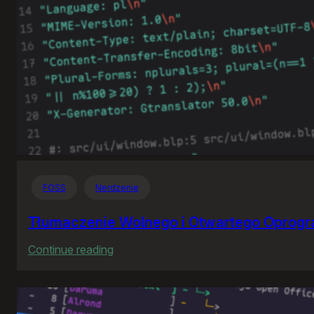
FOSS
Nerdzenie
Tłumaczenie Wolnego i Otwartego Oprog
:
Continue reading
Tłumaczenie
Wolnego
i