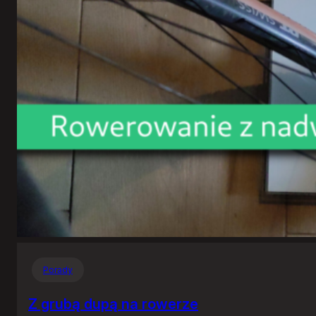
Porady
Z grubą dupą na rowerze