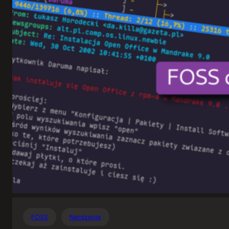
Otwartego
Oprogramowania
FOSS
Nerdzenie