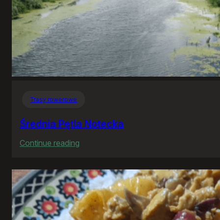
Trasy rowerowe
Średnia Pętla Notecka
:
Continue reading
Średnia
Pętla
Notecka