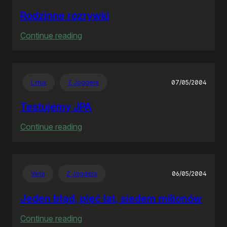
Rodzinne rozrywki
:
Continue reading
Rodzinne
rozrywki
Linux
Z Joggera
07/05/2004
Testujemy JPA
:
Continue reading
Testujemy
JPA
Varia
Z Joggera
06/05/2004
Jeden błąd, pięć lat, siedem milionów
:
Continue reading