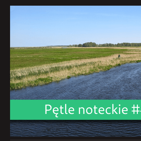
dostrajanie
GNOME