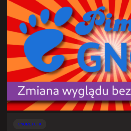
GNOME i GTK