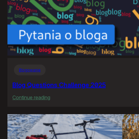
Blogowanie
Blog Questions Challenge 2025
:
Continue reading
Blog
Questions
Challenge
2025