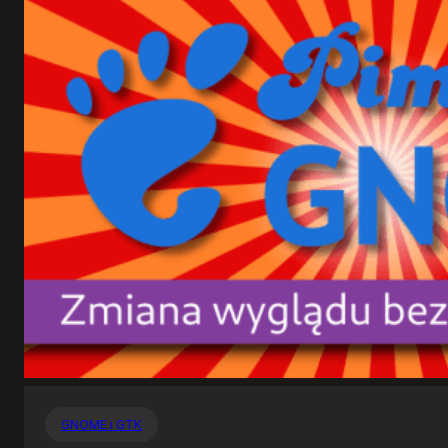
GNOME i GTK