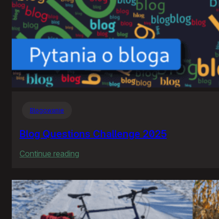
Blogowanie
Blog Questions Challenge 2025
:
Continue reading
Blog
Questions
Challenge
2025