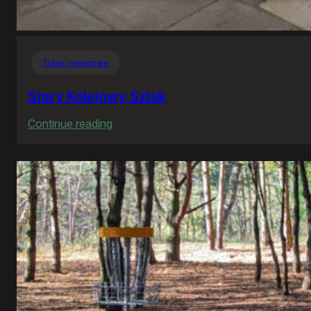
Trasy rowerowe
Stary Kolejowy Szlak
:
Continue reading
Stary
Kolejowy
Szlak