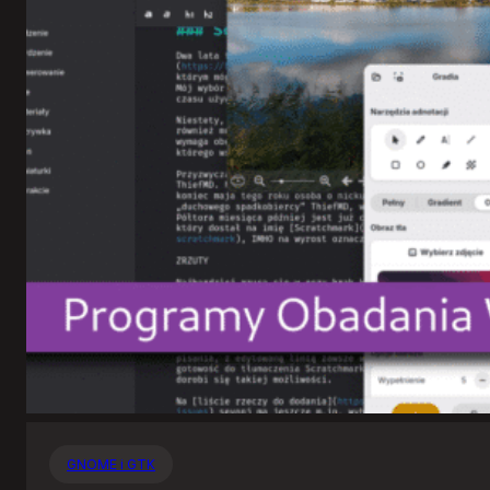
GNOME i GTK