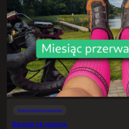
Podsumowania rowerowe
Sierpień na rowerze