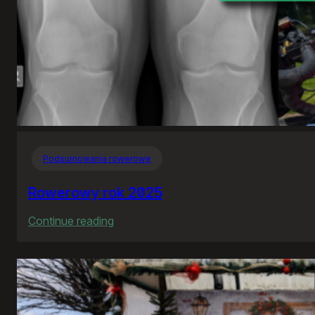
Podsumowania rowerowe
Rowerowy rok 2025
:
Continue reading
Rowerowy
rok
2025