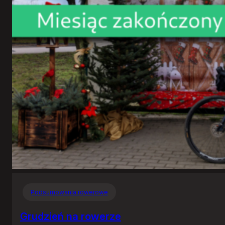
Podsumowania rowerowe
Grudzień na rowerze