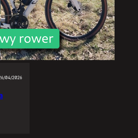
26/04/2026
a