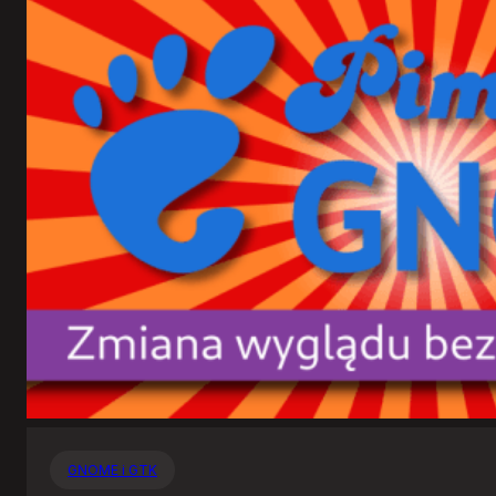
GNOME i GTK