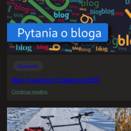
Blogowanie
Blog Questions Challenge 2025
:
Continue reading
Blog
Questions
Challenge
2025