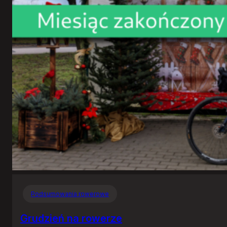
Podsumowania rowerowe
Grudzień na rowerze