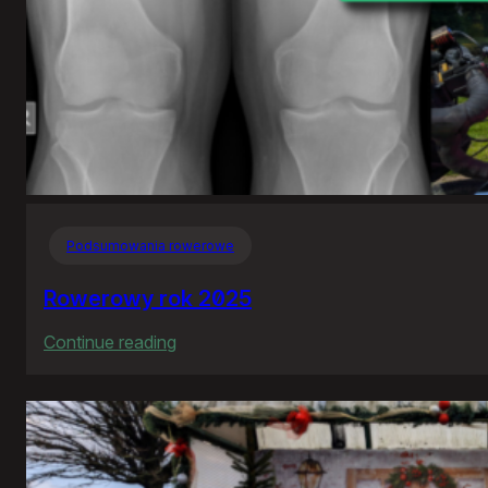
Podsumowania rowerowe
Rowerowy rok 2025
:
Continue reading
Rowerowy
rok
2025