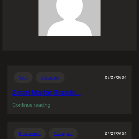
Varia
Z Joggera
02/07/2004
Zmarł Marlon Brando…
:
Continue reading
Zmarł
Marlon
Brando…
Blogowanie
Z Joggera
02/07/2004