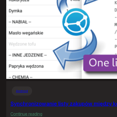
Android
Synchronizowanie listy zakupów między 
:
Continue reading