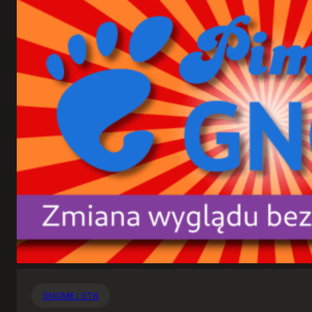
GNOME i GTK