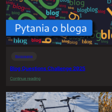
Blogowanie
Blog Questions Challenge 2025
:
Continue reading
Blog
Questions
Challenge
2025