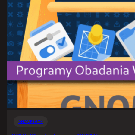
GNOME i GTK