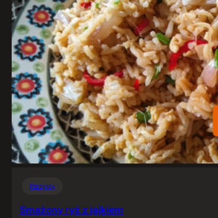
Przepisy
Smażony ryż z jajkiem