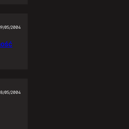
19/05/2004
ność
18/05/2004