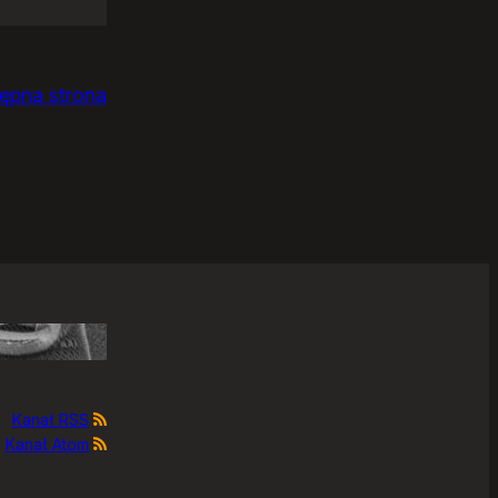
ępna strona
Kanał RSS
Kanał Atom