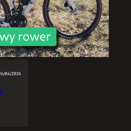
26/04/2026
a