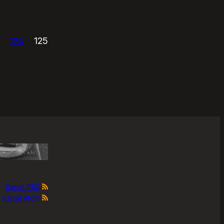
124
125
Kanał RSS
Kanał Atom