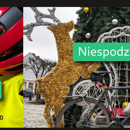
rok
2024