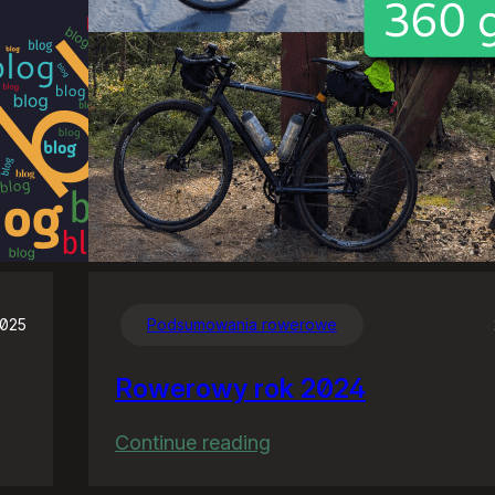
2025
Podsumowania rowerowe
Rowerowy rok 2024
:
Continue reading
Rowerowy