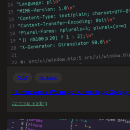
FOSS
Nerdzenie
Tłumaczenie Wolnego i Otwartego Oprog
:
Continue reading
Tłumaczenie
Wolnego
i