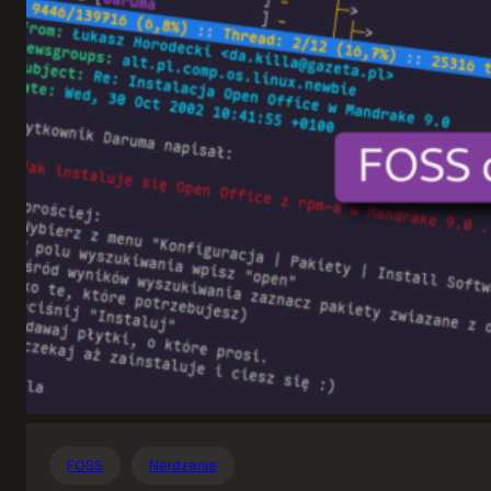
Otwartego
Oprogramowania
FOSS
Nerdzenie