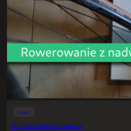
Porady
Z grubą dupą na rowerze