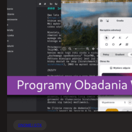
GNOME i GTK