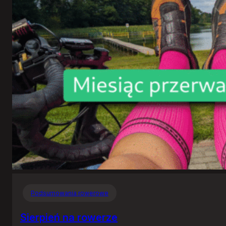
Podsumowania rowerowe
Sierpień na rowerze