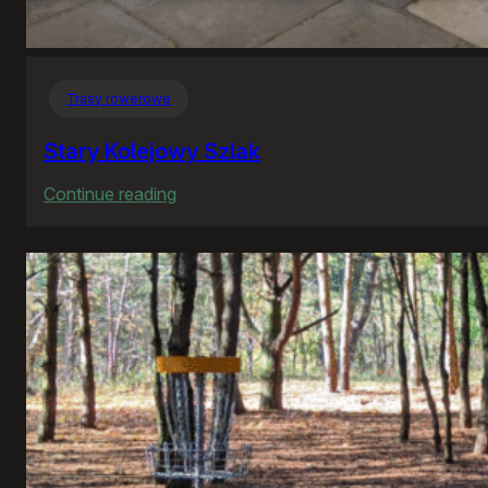
Trasy rowerowe
Stary Kolejowy Szlak
:
Continue reading
Stary
Kolejowy
Szlak