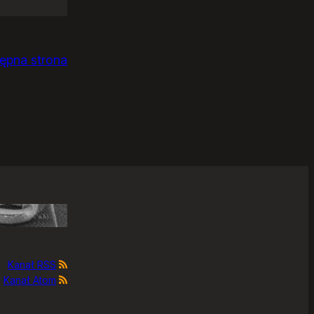
ępna strona
Kanał RSS
Kanał Atom