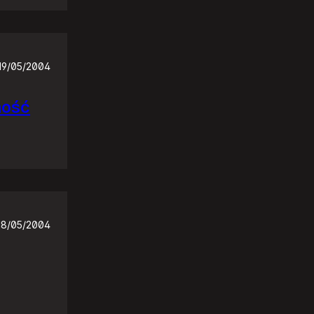
19/05/2004
ność
18/05/2004