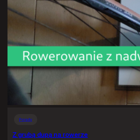
Porady
Z grubą dupą na rowerze