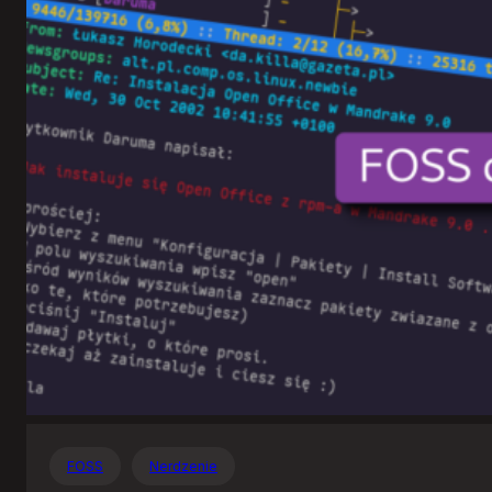
Otwartego
Oprogramowania
FOSS
Nerdzenie