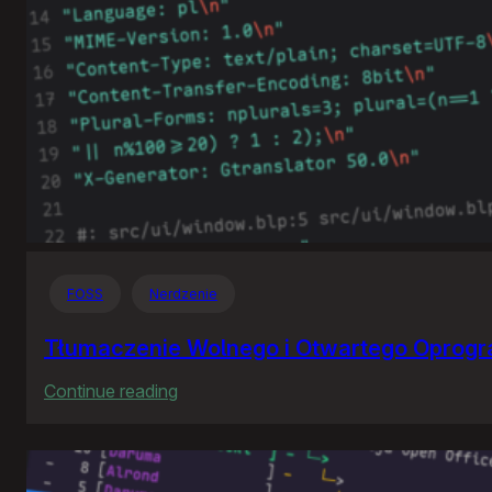
FOSS
Nerdzenie
Tłumaczenie Wolnego i Otwartego Oprog
:
Continue reading
Tłumaczenie
Wolnego
i