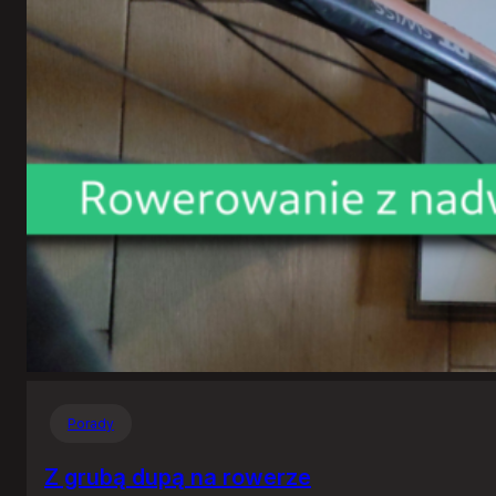
Porady
Z grubą dupą na rowerze