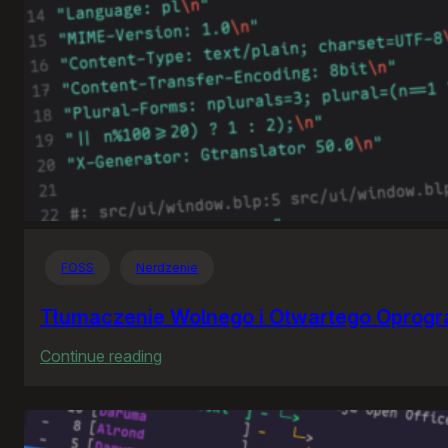
FOSS
Nerdzenie
Tłumaczenie Wolnego i Otwartego Oprog
:
Continue reading
Tłumaczenie
Wolnego
i