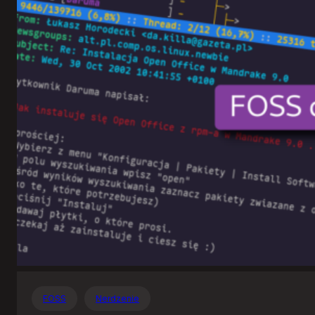
Otwartego
Oprogramowania
FOSS
Nerdzenie