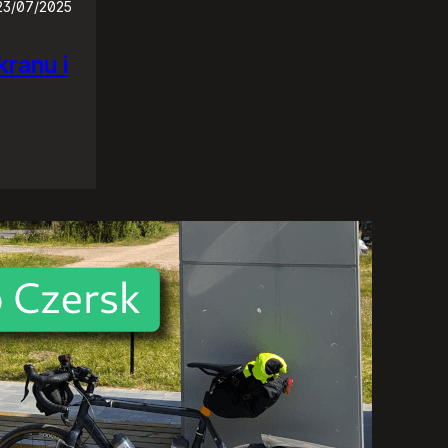
23/07/2025
ranu i