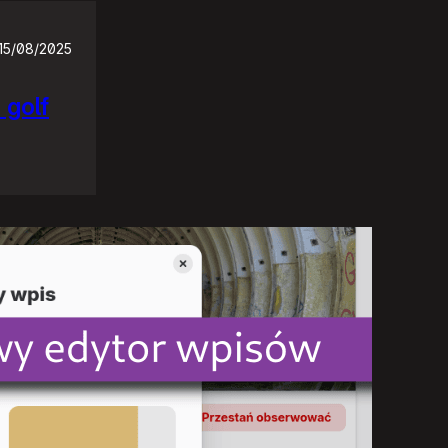
15/08/2025
 golf