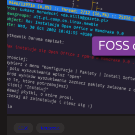
Otwartego
Oprogramowania
FOSS
Nerdzenie