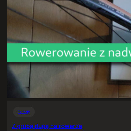
Porady
Z grubą dupą na rowerze