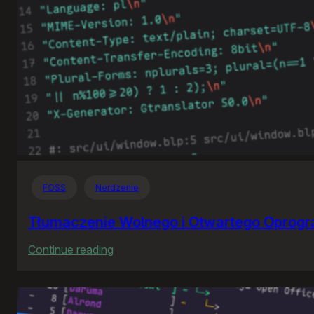
FOSS
Nerdzenie
Tłumaczenie Wolnego i Otwartego Oprog
:
Continue reading
Tłumaczenie
Wolnego
i