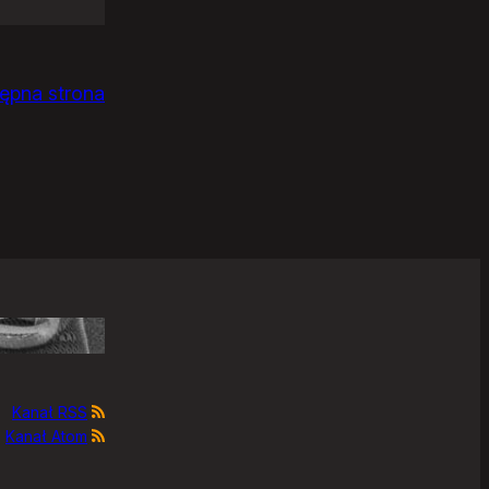
ępna strona
Kanał RSS
Kanał Atom